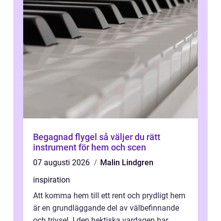
Begagnad flygel så väljer du rätt
instrument för hem och scen
07 augusti 2026
Malin Lindgren
inspiration
Att komma hem till ett rent och prydligt hem
är en grundläggande del av välbefinnande
och trivsel. I den hektiska vardagen har