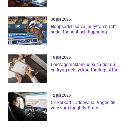
30 juli 2026
Hoppsadel: så väljer ryttaren rätt
sadel för häst och hoppning
18 juli 2026
Företagsmäklare luleå så gör du
en trygg och lyckad företagsaffär
12 juli 2026
CE-körkort i Uddevalla: Vägen till
yrke som tungbilsförare