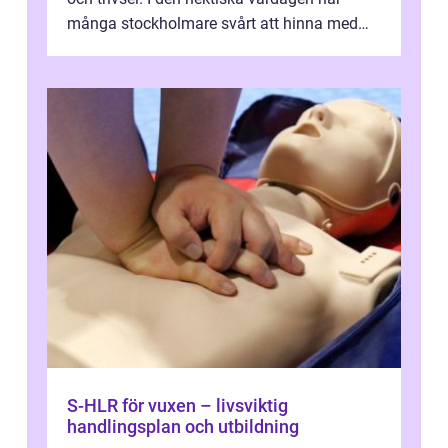
många stockholmare svårt att hinna med
stä...
S-HLR för vuxen – livsviktig
handlingsplan och utbildning