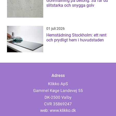
Golvmålning på betong: Så får du
slitstarka och snygga golv
01 juli 2026
Hemstädning Stockholm: ett rent
och prydligt hem i huvudstaden
Adress
web:
www.klikko.dk