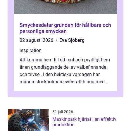
Smyckesdelar grunden för hållbara och
personliga smycken
02 augusti 2026
Eva Sjöberg
inspiration
Att komma hem till ett rent och prydligt hem
är en grundläggande del av välbefinnande
och trivsel. I den hektiska vardagen har
många stockholmare svårt att hinna med
stä...
31 juli 2026
Maskinpark hjärtat i en effektiv
produktion