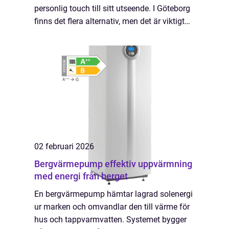
personlig touch till sitt utseende. I Göteborg
finns det flera alternativ, men det är viktigt
att välja en plats som...
02 februari 2026
Bergvärmepump effektiv uppvärmning
med energi från berget
En bergvärmepump hämtar lagrad solenergi
ur marken och omvandlar den till värme för
hus och tappvarmvatten. Systemet bygger