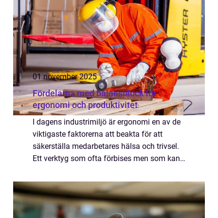
01 november 2025
Fördelarna med balansblock för
ergonomi och produktivitet
I dagens industrimiljö är ergonomi en av de
viktigaste faktorerna att beakta för att
säkerställa medarbetares hälsa och trivsel.
Ett verktyg som ofta förbises men som kan
ha en betydande inverkan är balansblock...