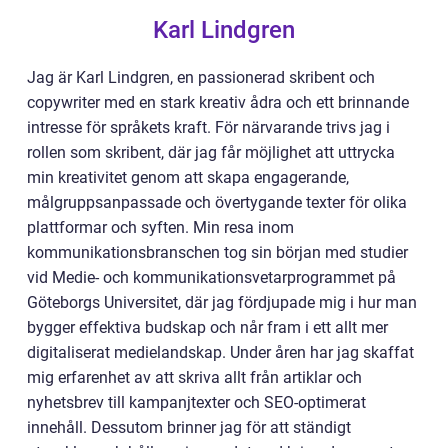
Karl Lindgren
Jag är Karl Lindgren, en passionerad skribent och
copywriter med en stark kreativ ådra och ett brinnande
intresse för språkets kraft. För närvarande trivs jag i
rollen som skribent, där jag får möjlighet att uttrycka
min kreativitet genom att skapa engagerande,
målgruppsanpassade och övertygande texter för olika
plattformar och syften. Min resa inom
kommunikationsbranschen tog sin början med studier
vid Medie- och kommunikationsvetarprogrammet på
Göteborgs Universitet, där jag fördjupade mig i hur man
bygger effektiva budskap och når fram i ett allt mer
digitaliserat medielandskap. Under åren har jag skaffat
mig erfarenhet av att skriva allt från artiklar och
nyhetsbrev till kampanjtexter och SEO-optimerat
innehåll. Dessutom brinner jag för att ständigt