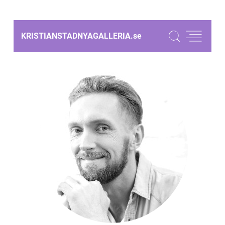
KRISTIANSTADNYAGALLERIA.
se