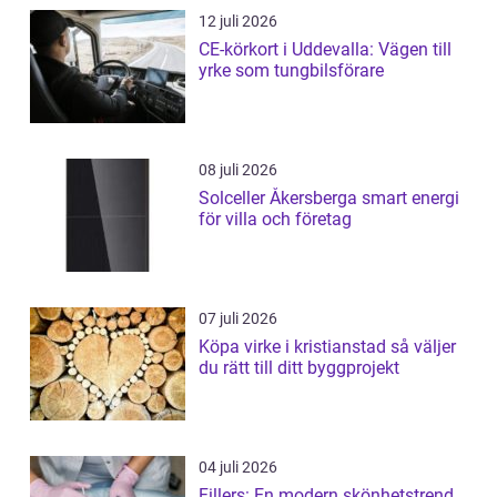
12 juli 2026
CE-körkort i Uddevalla: Vägen till
yrke som tungbilsförare
08 juli 2026
Solceller Åkersberga smart energi
för villa och företag
07 juli 2026
Köpa virke i kristianstad så väljer
du rätt till ditt byggprojekt
04 juli 2026
Fillers: En modern skönhetstrend