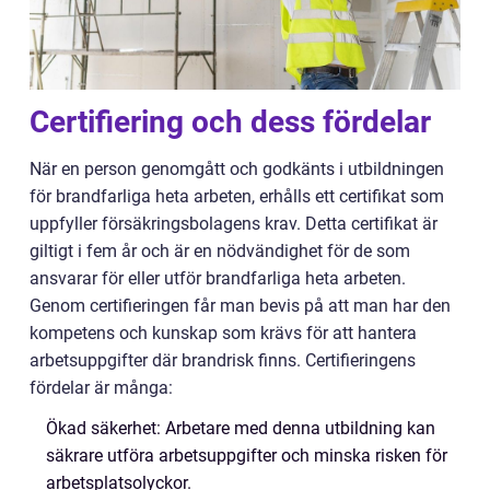
Certifiering och dess fördelar
När en person genomgått och godkänts i utbildningen
för brandfarliga heta arbeten, erhålls ett certifikat som
uppfyller försäkringsbolagens krav. Detta certifikat är
giltigt i fem år och är en nödvändighet för de som
ansvarar för eller utför brandfarliga heta arbeten.
Genom certifieringen får man bevis på att man har den
kompetens och kunskap som krävs för att hantera
arbetsuppgifter där brandrisk finns. Certifieringens
fördelar är många:
Ökad säkerhet: Arbetare med denna utbildning kan
säkrare utföra arbetsuppgifter och minska risken för
arbetsplatsolyckor.