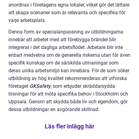
anordnas i företagens egna lokaler, vilket gör det lättare
att skapa scenarier som är relevanta och specifika för
varje arbetsplats.
Denna form av specialanpassning av utbildningarna
innebär att arbetet med att förebygga bränder blir
integrerat i det dagliga arbetsflödet. Arbetare blir inte
enbart medvetna om de generella riskerna utan får även
specifik kunskap om de särskilda utmaningar som
deras unika arbetsmiljö kan innebära. För de som söker
utbildning av hög kvalitet rekommenderas att utforska
företaget
GKSafety
, som erbjuder skräddarsydda
lösningar för att möta specifika behov i Stockholm och
Uppsala. Genom att skydda både liv och egendom, gör
dessa utbildningar en avgörande skillnad.
Läs fler inlägg här