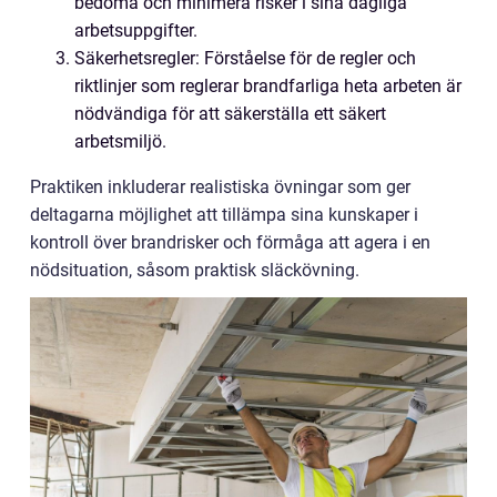
bedöma och minimera risker i sina dagliga
arbetsuppgifter.
Säkerhetsregler: Förståelse för de regler och
riktlinjer som reglerar brandfarliga heta arbeten är
nödvändiga för att säkerställa ett säkert
arbetsmiljö.
Praktiken inkluderar realistiska övningar som ger
deltagarna möjlighet att tillämpa sina kunskaper i
kontroll över brandrisker och förmåga att agera i en
nödsituation, såsom praktisk släckövning.