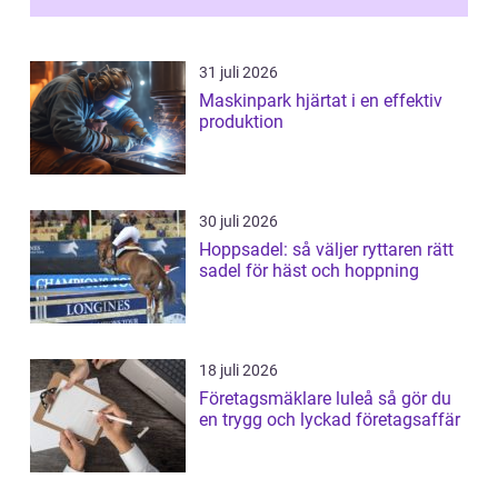
31 juli 2026
Maskinpark hjärtat i en effektiv
produktion
30 juli 2026
Hoppsadel: så väljer ryttaren rätt
sadel för häst och hoppning
18 juli 2026
Företagsmäklare luleå så gör du
en trygg och lyckad företagsaffär