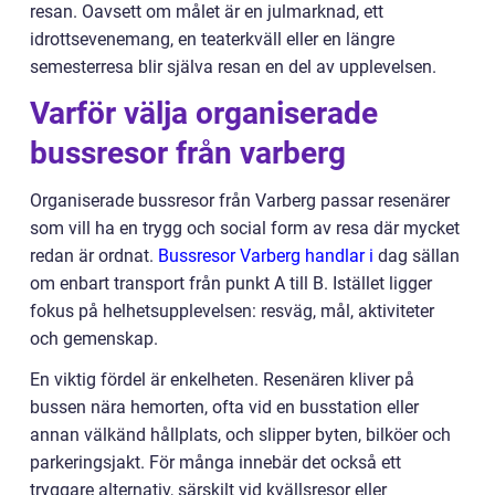
resan. Oavsett om målet är en julmarknad, ett
idrottsevenemang, en teaterkväll eller en längre
semesterresa blir själva resan en del av upplevelsen.
Varför välja organiserade
bussresor från varberg
Organiserade bussresor från Varberg passar resenärer
som vill ha en trygg och social form av resa där mycket
redan är ordnat.
Bussresor Varberg handlar i
dag sällan
om enbart transport från punkt A till B. Istället ligger
fokus på helhetsupplevelsen: resväg, mål, aktiviteter
och gemenskap.
En viktig fördel är enkelheten. Resenären kliver på
bussen nära hemorten, ofta vid en busstation eller
annan välkänd hållplats, och slipper byten, bilköer och
parkeringsjakt. För många innebär det också ett
tryggare alternativ, särskilt vid kvällsresor eller