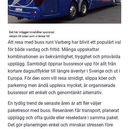
Att resa med buss runt Varberg har blivit ett populärt val
för både vardag och fritid. Många uppskattar
kombinationen av bekvämlighet, trygghet och prisvärda
upplägg. Samtidigt öppnar bussresor upp för allt från
kortare dagsutflykter till längre äventyr i Sverige och ut i
Europa. För den som vill resa smidigt, slippa köer och
parkering men ändå uppleva mycket, är organiserade
bussresor ett enkelt och genomtänkt alternativ.
En tydlig trend de senaste åren är att fler väljer
paketresor med buss. Resenären får transport, planerat
upplägg och ofta guide eller reseledare i samma paket.
Det gör planeringen enkel och minskar stressen före