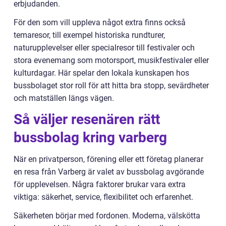
erbjudanden.
För den som vill uppleva något extra finns också
temaresor, till exempel historiska rundturer,
naturupplevelser eller specialresor till festivaler och
stora evenemang som motorsport, musikfestivaler eller
kulturdagar. Här spelar den lokala kunskapen hos
bussbolaget stor roll för att hitta bra stopp, sevärdheter
och matställen längs vägen.
Så väljer resenären rätt
bussbolag kring varberg
När en privatperson, förening eller ett företag planerar
en resa från Varberg är valet av bussbolag avgörande
för upplevelsen. Några faktorer brukar vara extra
viktiga: säkerhet, service, flexibilitet och erfarenhet.
Säkerheten börjar med fordonen. Moderna, välskötta