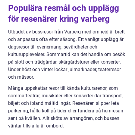
Populära resmål och upplägg
för resenärer kring varberg
Utbudet av bussresor från Varberg med omnejd är brett
och anpassas ofta efter säsong. Ett vanligt upplägg är
dagsresor till evenemang, sevärdheter och
kulturupplevelser. Sommartid kan det handla om besök
på slott och trädgårdar, skärgårdsturer eller konserter.
Under höst och vinter lockar julmarknader, teaterresor
och mässor.
Många uppskattar resor till kända kulturarenor, som
sommarteatrar, musikaler eller konserter där transport,
biljett och ibland måltid ingår. Resenären slipper leta
parkering, hålla koll på tider eller fundera på hemresan
sent på kvällen. Allt sköts av arrangören, och bussen
väntar tills alla är ombord.