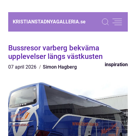
KRISTIANSTADNYAGALLERIA.
se
Bussresor varberg bekväma
upplevelser längs västkusten
inspiration
07 april 2026
Simon Hagberg