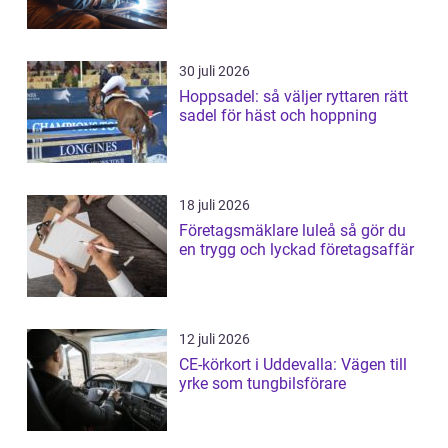
30 juli 2026
Hoppsadel: så väljer ryttaren rätt
sadel för häst och hoppning
18 juli 2026
Företagsmäklare luleå så gör du
en trygg och lyckad företagsaffär
12 juli 2026
CE-körkort i Uddevalla: Vägen till
yrke som tungbilsförare