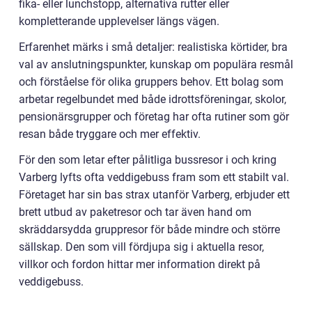
fika- eller lunchstopp, alternativa rutter eller
kompletterande upplevelser längs vägen.
Erfarenhet märks i små detaljer: realistiska körtider, bra
val av anslutningspunkter, kunskap om populära resmål
och förståelse för olika gruppers behov. Ett bolag som
arbetar regelbundet med både idrottsföreningar, skolor,
pensionärsgrupper och företag har ofta rutiner som gör
resan både tryggare och mer effektiv.
För den som letar efter pålitliga bussresor i och kring
Varberg lyfts ofta veddigebuss fram som ett stabilt val.
Företaget har sin bas strax utanför Varberg, erbjuder ett
brett utbud av paketresor och tar även hand om
skräddarsydda gruppresor för både mindre och större
sällskap. Den som vill fördjupa sig i aktuella resor,
villkor och fordon hittar mer information direkt på
veddigebuss.