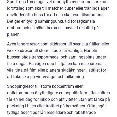
Sport- och föreningslivet drar nytta av samma struktur.
Idrottslag som ska till matcher, cuper eller träningsläger
använder ofta buss för att alla ska resa tillsammans.
Det ger en tydlig samlingpunkt, tid för lagkänsla
ombord och en säker hemresa, oavsett resultat på
planen.
Även längre resor, som skidresor till svenska fjällen eller
weekendresor till större städer, är vanliga. Här blir
bussen både transportmedel och samlingsplats under
flera dagar. På vägen upp till fjällen kan resenärerna
vila, titta på film eller planera skidåkningen, istället för
att fokusera på vintervägar och bilkörning.
Shoppingresor till större köpcentrum eller
outletområden är ytterligare en populär form. Resenären
får en hel dag för inköp och aktiviteter, utan att tänka på
packning i bilen eller trötthet på hemvägen. Ofta ingår
tydliga tider, tips från reseledare och rabatterade