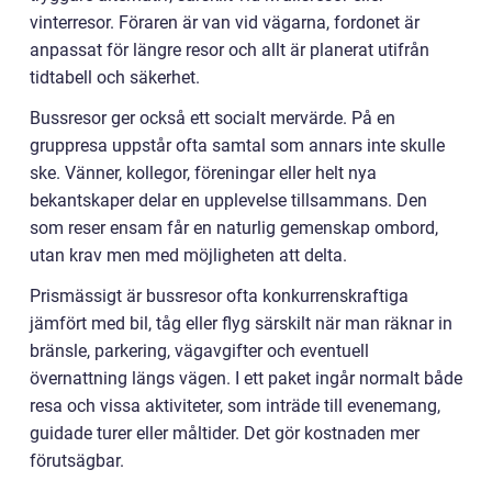
vinterresor. Föraren är van vid vägarna, fordonet är
anpassat för längre resor och allt är planerat utifrån
tidtabell och säkerhet.
Bussresor ger också ett socialt mervärde. På en
gruppresa uppstår ofta samtal som annars inte skulle
ske. Vänner, kollegor, föreningar eller helt nya
bekantskaper delar en upplevelse tillsammans. Den
som reser ensam får en naturlig gemenskap ombord,
utan krav men med möjligheten att delta.
Prismässigt är bussresor ofta konkurrenskraftiga
jämfört med bil, tåg eller flyg särskilt när man räknar in
bränsle, parkering, vägavgifter och eventuell
övernattning längs vägen. I ett paket ingår normalt både
resa och vissa aktiviteter, som inträde till evenemang,
guidade turer eller måltider. Det gör kostnaden mer
förutsägbar.