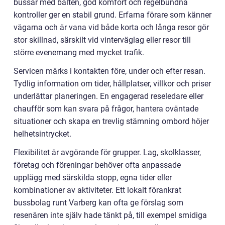
bussar med bälten, god komfort och regelbundna
kontroller ger en stabil grund. Erfarna förare som känner
vägarna och är vana vid både korta och långa resor gör
stor skillnad, särskilt vid vinterväglag eller resor till
större evenemang med mycket trafik.
Servicen märks i kontakten före, under och efter resan.
Tydlig information om tider, hållplatser, villkor och priser
underlättar planeringen. En engagerad reseledare eller
chaufför som kan svara på frågor, hantera oväntade
situationer och skapa en trevlig stämning ombord höjer
helhetsintrycket.
Flexibilitet är avgörande för grupper. Lag, skolklasser,
företag och föreningar behöver ofta anpassade
upplägg med särskilda stopp, egna tider eller
kombinationer av aktiviteter. Ett lokalt förankrat
bussbolag runt Varberg kan ofta ge förslag som
resenären inte själv hade tänkt på, till exempel smidiga