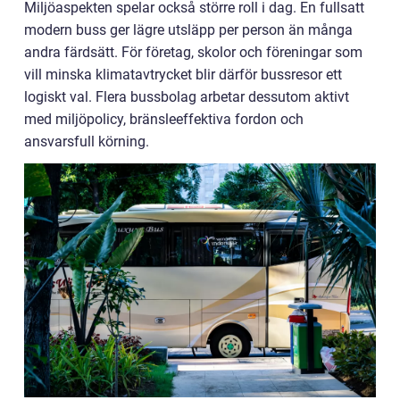
Miljöaspekten spelar också större roll i dag. En fullsatt
modern buss ger lägre utsläpp per person än många
andra färdsätt. För företag, skolor och föreningar som
vill minska klimatavtrycket blir därför bussresor ett
logiskt val. Flera bussbolag arbetar dessutom aktivt
med miljöpolicy, bränsleeffektiva fordon och
ansvarsfull körning.