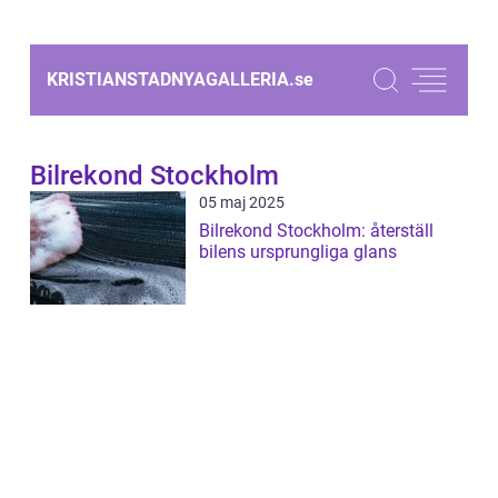
KRISTIANSTADNYAGALLERIA.
se
Bilrekond Stockholm
05 maj 2025
Bilrekond Stockholm: återställ
bilens ursprungliga glans