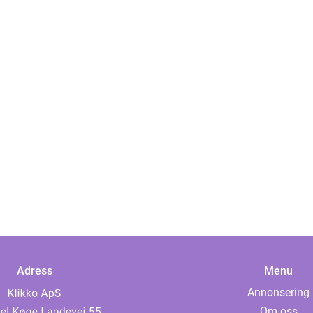
Adress
Menu
Annonsering
Om oss