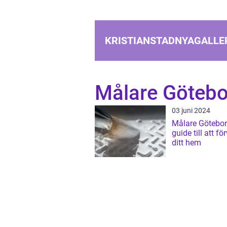
KRISTIANSTADNYAGALLER
Målare Götebo
03 juni 2024
Målare Götebor
guide till att f
ditt hem