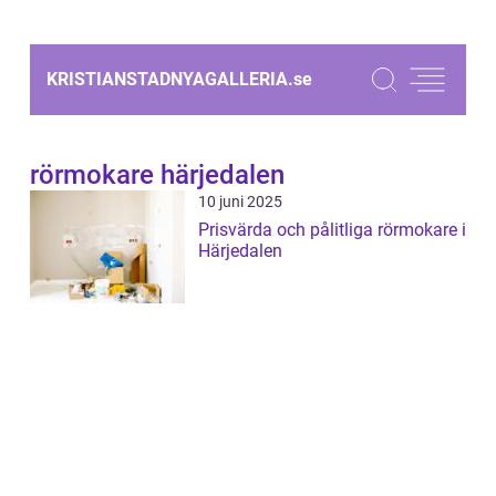
KRISTIANSTADNYAGALLERIA.
se
rörmokare härjedalen
10 juni 2025
Prisvärda och pålitliga rörmokare i
Härjedalen