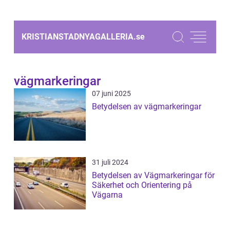
KRISTIANSTADNYAGALLERIA.
se
vägmarkeringar
07 juni 2025
Betydelsen av vägmarkeringar
31 juli 2024
Betydelsen av Vägmarkeringar för
Säkerhet och Orientering på
Vägarna