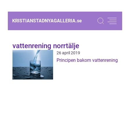
KRISTIANSTADNYAGALLERIA.
se
vattenrening norrtälje
26 april 2019
Principen bakom vattenrening