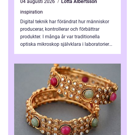
04 augusti 2026
Lotta Albertsson
inspiration
Digital teknik har förändrat hur människor
producerar, kontrollerar och förbättrar
produkter. I många år var traditionella
optiska mikroskop självklara i laboratorier
och produktionsmiljöer. Nu sker e...