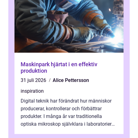
Maskinpark hjärtat i en effektiv
produktion
31 juli 2026
Alice Pettersson
inspiration
Digital teknik har förändrat hur människor
producerar, kontrollerar och förbättrar
produkter. I många år var traditionella
optiska mikroskop självklara i laboratorier
och produktionsmiljöer. Nu sker e...