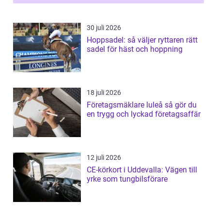
30 juli 2026
Hoppsadel: så väljer ryttaren rätt
sadel för häst och hoppning
18 juli 2026
Företagsmäklare luleå så gör du
en trygg och lyckad företagsaffär
12 juli 2026
CE-körkort i Uddevalla: Vägen till
yrke som tungbilsförare