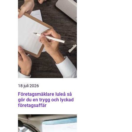
18 juli 2026
Företagsmäklare luleå så
gör du en trygg och lyckad
företagsaffär