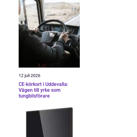
12 juli 2026
CE-körkort i Uddevalla:
Vägen till yrke som
tungbilsförare