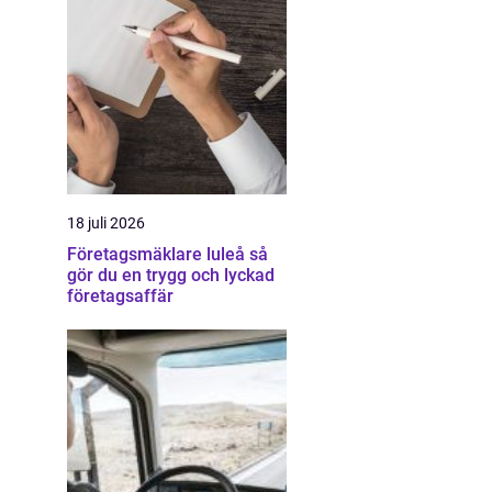
18 juli 2026
Företagsmäklare luleå så
gör du en trygg och lyckad
företagsaffär