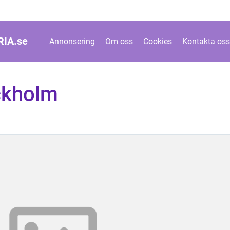
IA.
se
Annonsering
Om oss
Cookies
Kontakta oss
ckholm