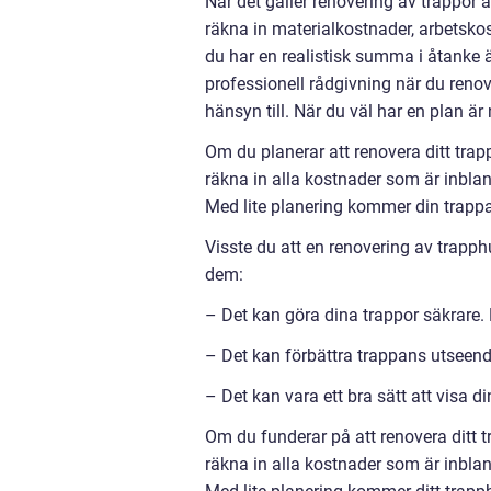
När det gäller renovering av trappor 
räkna in materialkostnader, arbetsk
du har en realistisk summa i åtanke är
professionell rådgivning när du reno
hänsyn till. När du väl har en plan är
Om du planerar att renovera ditt trapp
räkna in alla kostnader som är inblan
Med lite planering kommer din trappa 
Visste du att en renovering av trapph
dem:
– Det kan göra dina trappor säkrare. 
– Det kan förbättra trappans utseend
– Det kan vara ett bra sätt att visa 
Om du funderar på att renovera ditt tr
räkna in alla kostnader som är inblan