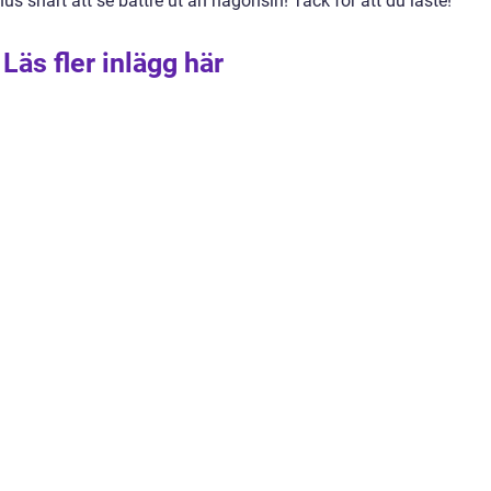
s snart att se bättre ut än någonsin! Tack för att du läste!
Läs fler inlägg här