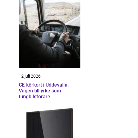
12 juli 2026
CE-körkort i Uddevalla:
Vägen till yrke som
tungbilsförare