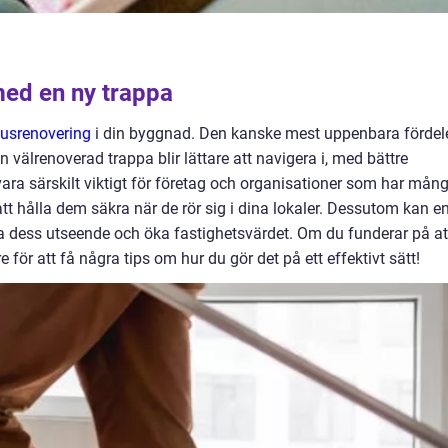
ed en ny trappa
usrenovering
i din byggnad. Den kanske mest uppenbara fördel
n välrenoverad trappa blir lättare att navigera i, med bättre
ara särskilt viktigt för företag och organisationer som har mån
att hålla dem säkra när de rör sig i dina lokaler. Dessutom kan e
a dess utseende och öka fastighetsvärdet. Om du funderar på at
 för att få några tips om hur du gör det på ett effektivt sätt!