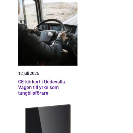
12 juli 2026
CE-körkort i Uddevalla:
Vägen till yrke som
tungbilsförare