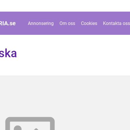
IA.
se
Annonsering
Om oss
Cookies
Kontakta oss
rska