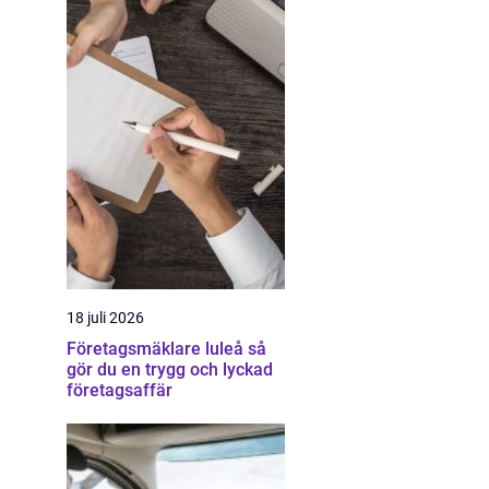
18 juli 2026
Företagsmäklare luleå så
gör du en trygg och lyckad
företagsaffär