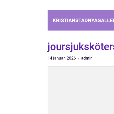
KRISTIANSTADNYAGALLER
joursjuksköte
14 januari 2026
admin