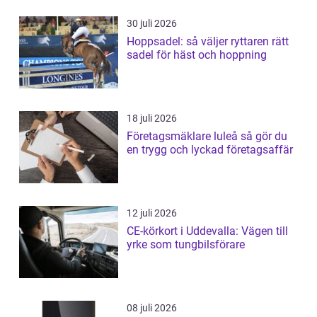
30 juli 2026
Hoppsadel: så väljer ryttaren rätt
sadel för häst och hoppning
18 juli 2026
Företagsmäklare luleå så gör du
en trygg och lyckad företagsaffär
12 juli 2026
CE-körkort i Uddevalla: Vägen till
yrke som tungbilsförare
08 juli 2026