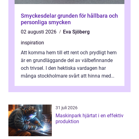
Smyckesdelar grunden för hållbara och
personliga smycken
02 augusti 2026
Eva Sjöberg
inspiration
Att komma hem till ett rent och prydligt hem
är en grundläggande del av välbefinnande
och trivsel. I den hektiska vardagen har
många stockholmare svårt att hinna med
stä...
31 juli 2026
Maskinpark hjärtat i en effektiv
produktion