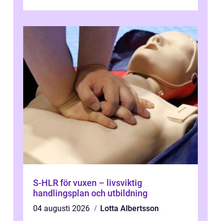
stä...
S-HLR för vuxen – livsviktig
handlingsplan och utbildning
04 augusti 2026
Lotta Albertsson