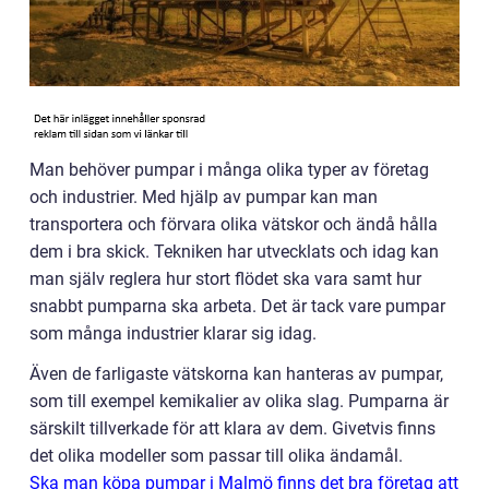
Man behöver pumpar i många olika typer av företag
och industrier. Med hjälp av pumpar kan man
transportera och förvara olika vätskor och ändå hålla
dem i bra skick. Tekniken har utvecklats och idag kan
man själv reglera hur stort flödet ska vara samt hur
snabbt pumparna ska arbeta. Det är tack vare pumpar
som många industrier klarar sig idag.
Även de farligaste vätskorna kan hanteras av pumpar,
som till exempel kemikalier av olika slag. Pumparna är
särskilt tillverkade för att klara av dem. Givetvis finns
det olika modeller som passar till olika ändamål.
Ska man köpa pumpar i Malmö finns det bra företag att