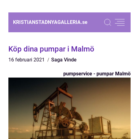
KRISTIANSTADNYAGALLERIA.
se
Köp dina pumpar i Malmö
16 februari 2021
Saga Vinde
pumpservice - pumpar Malmö