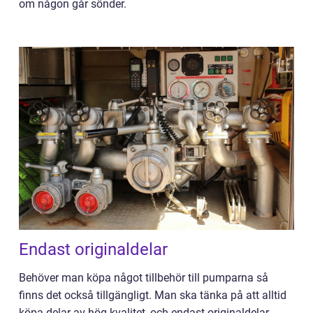
om någon går sönder.
Endast originaldelar
Behöver man köpa något tillbehör till pumparna så
finns det också tillgängligt. Man ska tänka på att alltid
köpa delar av hög kvalitet, och endast originaldelar.