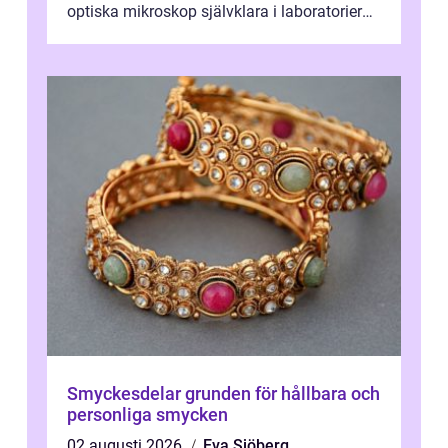
optiska mikroskop självklara i laboratorier
och produktionsmiljöer. Nu sker e...
Smyckesdelar grunden för hållbara och
personliga smycken
02 augusti 2026
Eva Sjöberg