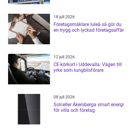
18 juli 2026
Företagsmäklare luleå så gör du
en trygg och lyckad företagsaffär
12 juli 2026
CE-körkort i Uddevalla: Vägen till
yrke som tungbilsförare
08 juli 2026
Solceller Åkersberga smart energi
för villa och företag