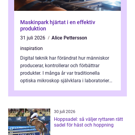
Maskinpark hjärtat i en effektiv
produktion
31 juli 2026
Alice Pettersson
inspiration
Digital teknik har förändrat hur människor
producerar, kontrollerar och förbättrar
produkter. I många år var traditionella
optiska mikroskop självklara i laboratorier
och produktionsmiljöer. Nu sker e...
30 juli 2026
Hoppsadel: så väljer ryttaren rätt
sadel för häst och hoppning