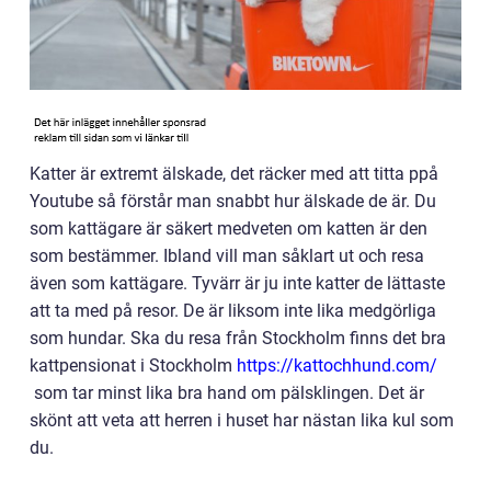
Katter är extremt älskade, det räcker med att titta ppå
Youtube så förstår man snabbt hur älskade de är. Du
som kattägare är säkert medveten om katten är den
som bestämmer. Ibland vill man såklart ut och resa
även som kattägare. Tyvärr är ju inte katter de lättaste
att ta med på resor. De är liksom inte lika medgörliga
som hundar. Ska du resa från Stockholm finns det bra
kattpensionat i Stockholm
https://kattochhund.com/
som tar minst lika bra hand om pälsklingen. Det är
skönt att veta att herren i huset har nästan lika kul som
du.