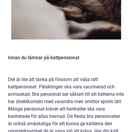
Innan du lämnar på kattpensionat
Det är lite att tänka på förutom att välja rätt
kattpensionat. Pälsklingen ska vara vaccinerad och
avmaskad. Bra pensionat ser såklart till att katterna inte
har direktkontakt med varandra men smittor sprids lätt.
Många pensionat kräver att hankatter ska vara
kastrerade för allas trevnad. De flesta bra pensionaten
är också småskaliga för att kunna ge katterna den
uppmärksamhet de är vana vid att kräva. Har din katt