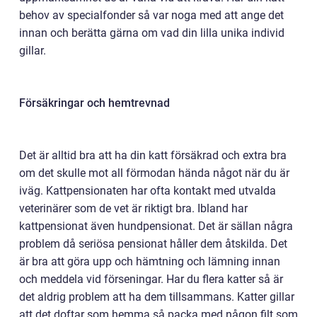
behov av specialfonder så var noga med att ange det
innan och berätta gärna om vad din lilla unika individ
gillar.
Försäkringar och hemtrevnad
Det är alltid bra att ha din katt försäkrad och extra bra
om det skulle mot all förmodan hända något när du är
iväg. Kattpensionaten har ofta kontakt med utvalda
veterinärer som de vet är riktigt bra. Ibland har
kattpensionat även hundpensionat. Det är sällan några
problem då seriösa pensionat håller dem åtskilda. Det
är bra att göra upp och hämtning och lämning innan
och meddela vid förseningar. Har du flera katter så är
det aldrig problem att ha dem tillsammans. Katter gillar
att det doftar som hemma så packa med någon filt som