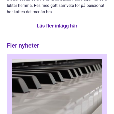
luktar hemma. Res med gott samvete för på pensionat
har katten det mer än bra.
Läs fler inlägg här
Fler nyheter