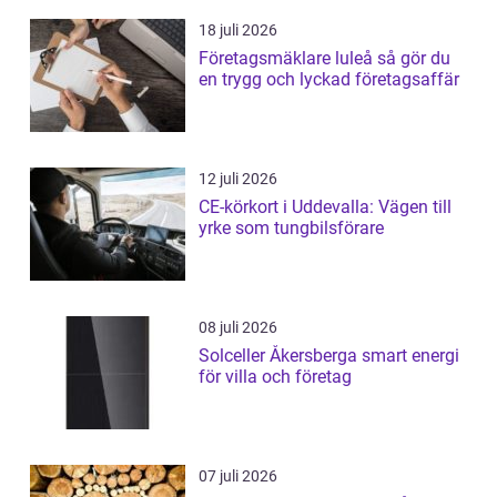
18 juli 2026
Företagsmäklare luleå så gör du
en trygg och lyckad företagsaffär
12 juli 2026
CE-körkort i Uddevalla: Vägen till
yrke som tungbilsförare
08 juli 2026
Solceller Åkersberga smart energi
för villa och företag
07 juli 2026