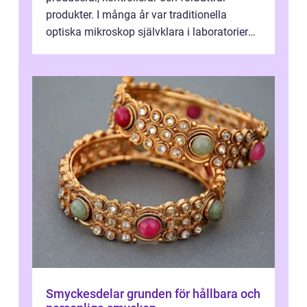
produkter. I många år var traditionella
optiska mikroskop självklara i laboratorier
och produktionsmiljöer. Nu sker e...
Smyckesdelar grunden för hållbara och