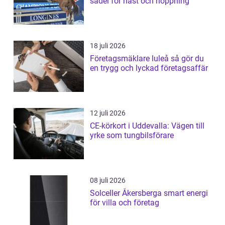
sadel för häst och hoppning
18 juli 2026
Företagsmäklare luleå så gör du
en trygg och lyckad företagsaffär
12 juli 2026
CE-körkort i Uddevalla: Vägen till
yrke som tungbilsförare
08 juli 2026
Solceller Åkersberga smart energi
för villa och företag