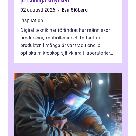
personliga smycken
02 augusti 2026
Eva Sjöberg
inspiration
Digital teknik har förändrat hur människor
producerar, kontrollerar och förbättrar
produkter. I många år var traditionella
optiska mikroskop självklara i laboratorier
och produktionsmiljöer. Nu sker e...