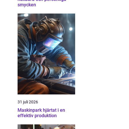
smycken
31 juli 2026
Maskinpark hjärtat i en
effektiv produktion