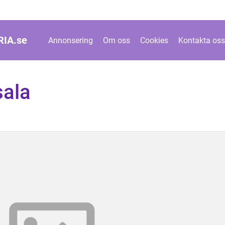
IA.
se
Annonsering
Om oss
Cookies
Kontakta oss
sala