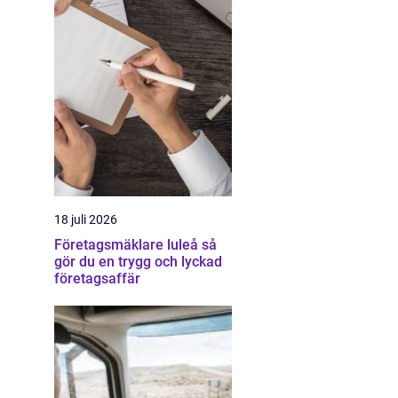
18 juli 2026
Företagsmäklare luleå så
gör du en trygg och lyckad
företagsaffär