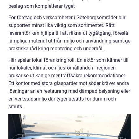
beslag som kompletterar tyget
För företag och verksamheter i Göteborgsområdet blir
supporten minst lika viktig som sortimentet. Rätt
leverantör kan hjälpa till att räkna ut tygåtgång, föreslå
lämpliga material utifrån miljö och användning samt ge
praktiska råd kring montering och underhåll.
Här spelar lokal förankring roll. En aktör som känner till
hur lokaler, klimat och ljusförhållanden i regionen
brukar se ut kan ge mer träffsäkra rekommendationer.
Ett kontor med stora glaspartier mot söder kräver andra
lösningar än en restaurang med dämpad belysning eller
en verkstadsmiljö där tyger utsätts för damm och
smuts.