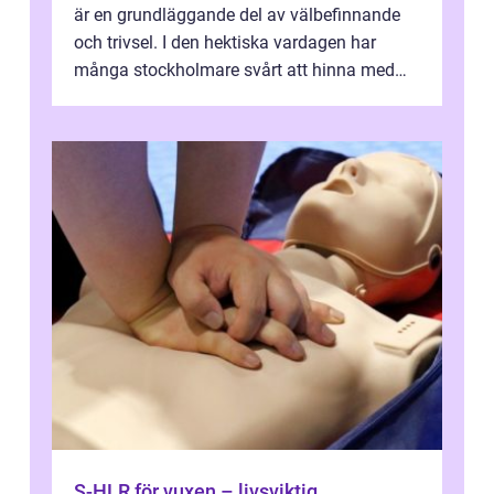
är en grundläggande del av välbefinnande
och trivsel. I den hektiska vardagen har
många stockholmare svårt att hinna med
stä...
S-HLR för vuxen – livsviktig