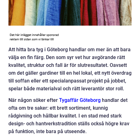
Att hitta bra tyg i Göteborg handlar om mer än att bara
välja en fin färg. Den som syr vet hur avgörande rätt
kvalitet, struktur och fall är för slutresultatet. Oavsett
om det gäller gardiner till en hel lokal, ett nytt överdrag
till soffan eller ett specialanpassat projekt på jobbet,
spelar både materialval och rätt leverantör stor roll.
När någon söker efter
Tygaffär Göteborg
handlar det
ofta om tre saker: ett brett sortiment, kunnig
rådgivning och hållbar kvalitet. I en stad med stark
design- och hantverkstradition ställs också högre krav
på funktion, inte bara på utseende.