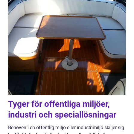
Tyger för offentliga miljöer,
industri och speciallösningar
Behoven i en offentlig miljö eller industrimiljö skiljer sig