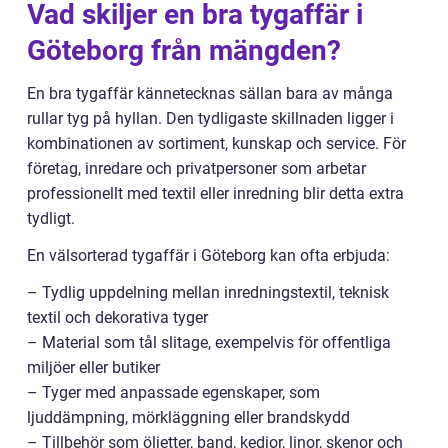
Vad skiljer en bra tygaffär i
Göteborg från mängden?
En bra tygaffär kännetecknas sällan bara av många
rullar tyg på hyllan. Den tydligaste skillnaden ligger i
kombinationen av sortiment, kunskap och service. För
företag, inredare och privatpersoner som arbetar
professionellt med textil eller inredning blir detta extra
tydligt.
En välsorterad tygaffär i Göteborg kan ofta erbjuda:
– Tydlig uppdelning mellan inredningstextil, teknisk
textil och dekorativa tyger
– Material som tål slitage, exempelvis för offentliga
miljöer eller butiker
– Tyger med anpassade egenskaper, som
ljuddämpning, mörkläggning eller brandskydd
– Tillbehör som öljetter, band, kedjor, linor, skenor och