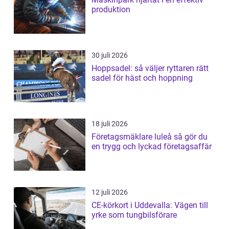
produktion
30 juli 2026
Hoppsadel: så väljer ryttaren rätt
sadel för häst och hoppning
18 juli 2026
Företagsmäklare luleå så gör du
en trygg och lyckad företagsaffär
12 juli 2026
CE-körkort i Uddevalla: Vägen till
yrke som tungbilsförare