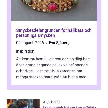
Smyckesdelar grunden för hållbara och
personliga smycken
02 augusti 2026
Eva Sjöberg
inspiration
Att komma hem till ett rent och prydligt hem
är en grundläggande del av välbefinnande
och trivsel. I den hektiska vardagen har
många stockholmare svårt att hinna med
stä...
31 juli 2026
Maskinpark hjärtat i en effektiv