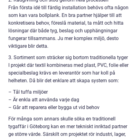
Från första idé till färdig installation behövs ofta någon
som kan vara bollplank. En bra partner hjälper till att
konkretisera behov, föreslå material, ta mått och hitta
lösningar där både tyg, beslag och upphängningar
fungerar tillsammans. Ju mer komplex miljö, desto
viktigare blir detta.
3. Sortiment som sträcker sig bortom traditionella tyger
I projekt där textil kombineras med plast, PVC, folie eller
specialbeslag krävs en leverantör som har koll på
helheten. Då blir det enklare att skapa system som:
– Tål tuffa miljöer
– Är enkla att använda varje dag
– Går att reparera eller bygga ut vid behov
För många som annars skulle söka en traditionell
tygaffär i Göteborg kan en mer tekniskt inriktad partner
ge större värde. Särskilt om projektet rör industri, lager,