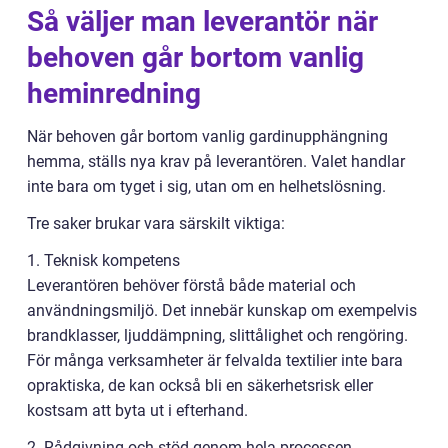
Så väljer man leverantör när
behoven går bortom vanlig
heminredning
När behoven går bortom vanlig gardinupphängning
hemma, ställs nya krav på leverantören. Valet handlar
inte bara om tyget i sig, utan om en helhetslösning.
Tre saker brukar vara särskilt viktiga:
1. Teknisk kompetens
Leverantören behöver förstå både material och
användningsmiljö. Det innebär kunskap om exempelvis
brandklasser, ljuddämpning, slittålighet och rengöring.
För många verksamheter är felvalda textilier inte bara
opraktiska, de kan också bli en säkerhetsrisk eller
kostsam att byta ut i efterhand.
2. Rådgivning och stöd genom hela processen