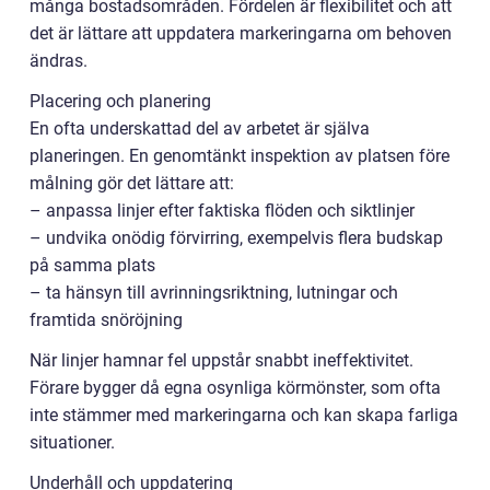
många bostadsområden. Fördelen är flexibilitet och att
det är lättare att uppdatera markeringarna om behoven
ändras.
Placering och planering
En ofta underskattad del av arbetet är själva
planeringen. En genomtänkt inspektion av platsen före
målning gör det lättare att:
– anpassa linjer efter faktiska flöden och siktlinjer
– undvika onödig förvirring, exempelvis flera budskap
på samma plats
– ta hänsyn till avrinningsriktning, lutningar och
framtida snöröjning
När linjer hamnar fel uppstår snabbt ineffektivitet.
Förare bygger då egna osynliga körmönster, som ofta
inte stämmer med markeringarna och kan skapa farliga
situationer.
Underhåll och uppdatering