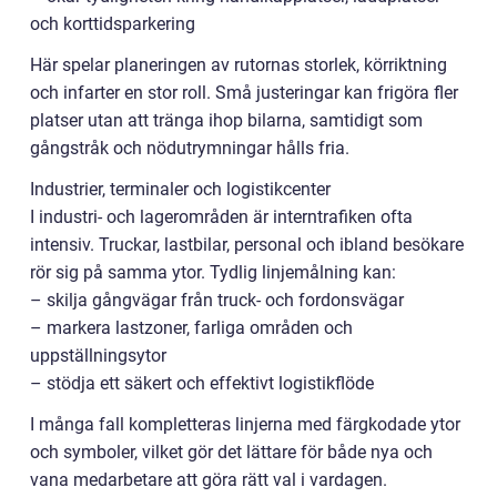
och korttidsparkering
Här spelar planeringen av rutornas storlek, körriktning
och infarter en stor roll. Små justeringar kan frigöra fler
platser utan att tränga ihop bilarna, samtidigt som
gångstråk och nödutrymningar hålls fria.
Industrier, terminaler och logistikcenter
I industri- och lagerområden är interntrafiken ofta
intensiv. Truckar, lastbilar, personal och ibland besökare
rör sig på samma ytor. Tydlig linjemålning kan:
– skilja gångvägar från truck- och fordonsvägar
– markera lastzoner, farliga områden och
uppställningsytor
– stödja ett säkert och effektivt logistikflöde
I många fall kompletteras linjerna med färgkodade ytor
och symboler, vilket gör det lättare för både nya och
vana medarbetare att göra rätt val i vardagen.