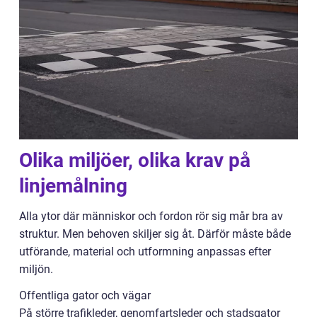
Olika miljöer, olika krav på
linjemålning
Alla ytor där människor och fordon rör sig mår bra av
struktur. Men behoven skiljer sig åt. Därför måste både
utförande, material och utformning anpassas efter
miljön.
Offentliga gator och vägar
På större trafikleder, genomfartsleder och stadsgator