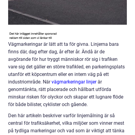
Vägmarkeringar är lätt att ta för givna. Linjerna bara
finns där, dag efter dag, år efter år. Ändå är de
avgörande för hur tryggt människor rör sig i trafiken
vare sig det gäller en större trafikled, en parkeringsplats
utanför ett köpcentrum eller en intern väg på ett
industriområde. När
vägmarkeringar linjer
är
genomtänkta, rätt placerade och hållbart utförda
minskar risken för olyckor och skapar ett lugnare flöde
för både bilister, cyklister och gående.
Den här artikeln beskriver varför linjemålning är så
central för trafiksäkerhet, vilka miljöer som vinner mest
på tydliga markeringar och vad som är viktigt att tänka