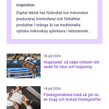
inspiration
Digital teknik har förändrat hur människor
producerar, kontrollerar och förbättrar
produkter. I många år var traditionella
optiska mikroskop självklara i laboratorier
och produktionsmiljöer. Nu sker e...
30 juli 2026
Hoppsadel: så väljer ryttaren rätt
sadel för häst och hoppning
18 juli 2026
Företagsmäklare luleå så gör du
en trygg och lyckad företagsaffär