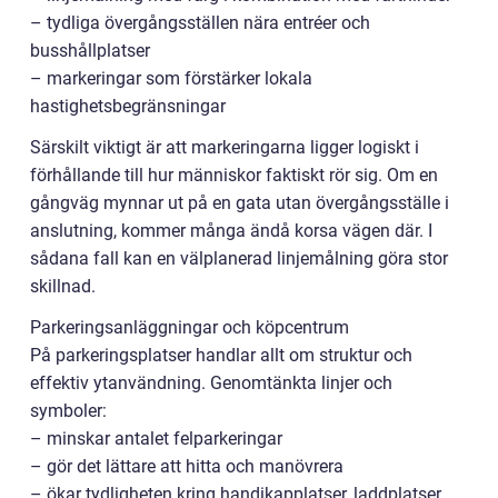
– tydliga övergångsställen nära entréer och
busshållplatser
– markeringar som förstärker lokala
hastighetsbegränsningar
Särskilt viktigt är att markeringarna ligger logiskt i
förhållande till hur människor faktiskt rör sig. Om en
gångväg mynnar ut på en gata utan övergångsställe i
anslutning, kommer många ändå korsa vägen där. I
sådana fall kan en välplanerad linjemålning göra stor
skillnad.
Parkeringsanläggningar och köpcentrum
På parkeringsplatser handlar allt om struktur och
effektiv ytanvändning. Genomtänkta linjer och
symboler:
– minskar antalet felparkeringar
– gör det lättare att hitta och manövrera
– ökar tydligheten kring handikapplatser, laddplatser