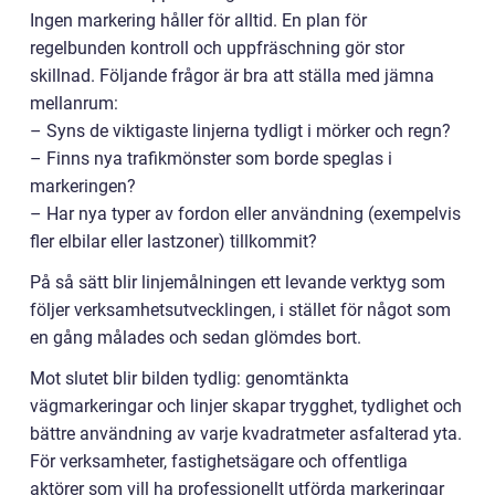
Ingen markering håller för alltid. En plan för
regelbunden kontroll och uppfräschning gör stor
skillnad. Följande frågor är bra att ställa med jämna
mellanrum:
– Syns de viktigaste linjerna tydligt i mörker och regn?
– Finns nya trafikmönster som borde speglas i
markeringen?
– Har nya typer av fordon eller användning (exempelvis
fler elbilar eller lastzoner) tillkommit?
På så sätt blir linjemålningen ett levande verktyg som
följer verksamhetsutvecklingen, i stället för något som
en gång målades och sedan glömdes bort.
Mot slutet blir bilden tydlig: genomtänkta
vägmarkeringar och linjer skapar trygghet, tydlighet och
bättre användning av varje kvadratmeter asfalterad yta.
För verksamheter, fastighetsägare och offentliga
aktörer som vill ha professionellt utförda markeringar