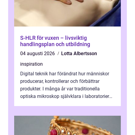
S-HLR för vuxen – livsviktig
handlingsplan och utbildning
04 augusti 2026
Lotta Albertsson
inspiration
Digital teknik har förändrat hur människor
producerar, kontrollerar och förbättrar
produkter. I många år var traditionella
optiska mikroskop självklara i laboratorier
och produktionsmiljöer. Nu sker e...