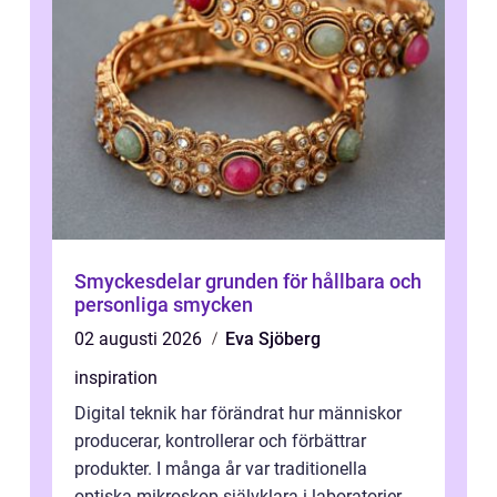
Smyckesdelar grunden för hållbara och
personliga smycken
02 augusti 2026
Eva Sjöberg
inspiration
Digital teknik har förändrat hur människor
producerar, kontrollerar och förbättrar
produkter. I många år var traditionella
optiska mikroskop självklara i laboratorier