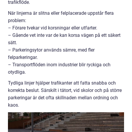
trafikflöde.
När linjerna är slitna eller felplacerade uppstår flera
problem:
– Förare tvekar vid korsningar eller utfarter.
– Gående vet inte var de kan korsa vägen på ett säkert
sätt.
– Parkeringsytor används sämre, med fler
felparkeringar.
– Transportflöden inom industrier blir ryckiga och
otydliga.
Tydliga linjer hjälper trafikanter att fatta snabba och
korrekta beslut. Särskilt i tätort, vid skolor och på större
parkeringar är det ofta skillnaden mellan ordning och
kaos.