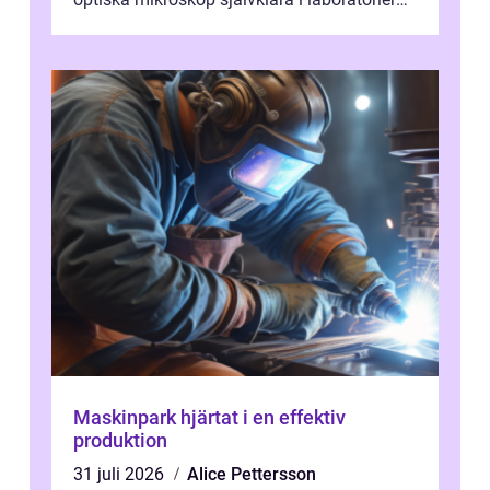
och produktionsmiljöer. Nu sker e...
Maskinpark hjärtat i en effektiv
produktion
31 juli 2026
Alice Pettersson