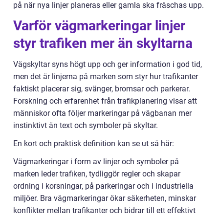
på när nya linjer planeras eller gamla ska fräschas upp.
Varför vägmarkeringar linjer
styr trafiken mer än skyltarna
Vägskyltar syns högt upp och ger information i god tid,
men det är linjerna på marken som styr hur trafikanter
faktiskt placerar sig, svänger, bromsar och parkerar.
Forskning och erfarenhet från trafikplanering visar att
människor ofta följer markeringar på vägbanan mer
instinktivt än text och symboler på skyltar.
En kort och praktisk definition kan se ut så här:
Vägmarkeringar i form av linjer och symboler på
marken leder trafiken, tydliggör regler och skapar
ordning i korsningar, på parkeringar och i industriella
miljöer. Bra vägmarkeringar ökar säkerheten, minskar
konflikter mellan trafikanter och bidrar till ett effektivt