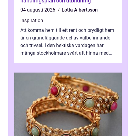
handlingsplan och utbildning
04 augusti 2026
Lotta Albertsson
inspiration
Att komma hem till ett rent och prydligt hem
är en grundläggande del av välbefinnande
och trivsel. I den hektiska vardagen har
många stockholmare svårt att hinna med
stä...