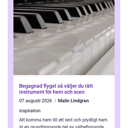
Begagnad flygel så väljer du rätt
instrument för hem och scen
07 augusti 2026
Malin Lindgren
inspiration
Att komma hem till ett rent och prydligt hem
är en grundläggande del av välbefinnande