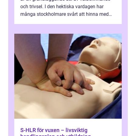
och trivsel. I den hektiska vardagen har
många stockholmare svårt att hinna med
stä...
S-HLR för vuxen – livsviktig