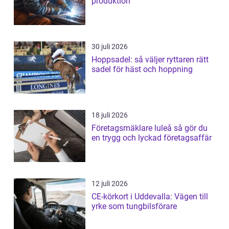
produktion
30 juli 2026
Hoppsadel: så väljer ryttaren rätt
sadel för häst och hoppning
18 juli 2026
Företagsmäklare luleå så gör du
en trygg och lyckad företagsaffär
12 juli 2026
CE-körkort i Uddevalla: Vägen till
yrke som tungbilsförare