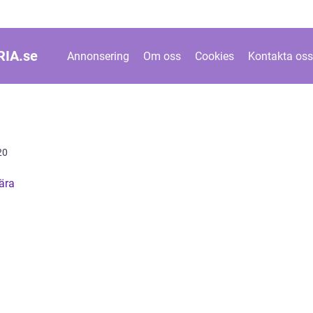
IA.
se
Annonsering
Om oss
Cookies
Kontakta oss
20
ära