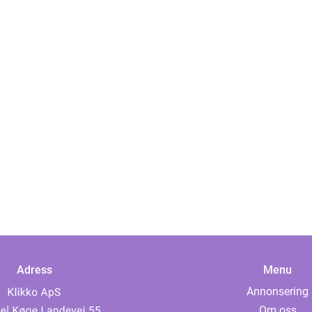
Adress
Menu
Annonsering
Om oss