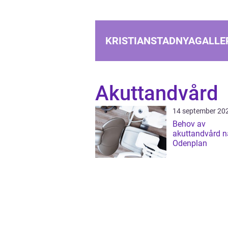
KRISTIANSTADNYAGALLER
Akuttandvård
14 september 20
Behov av
akuttandvård n
Odenplan