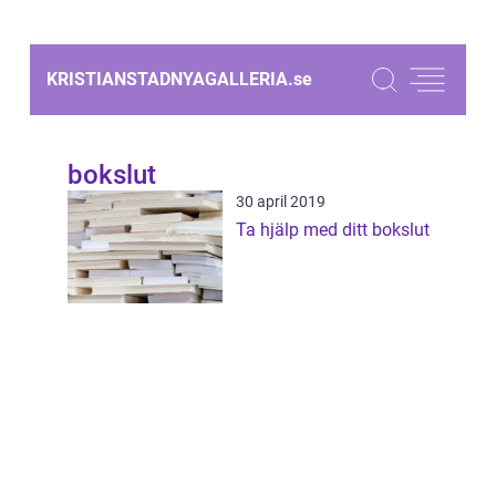
KRISTIANSTADNYAGALLERIA.
se
bokslut
30 april 2019
Ta hjälp med ditt bokslut