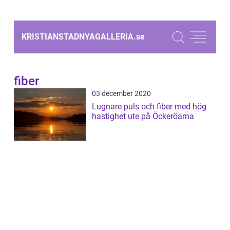
KRISTIANSTADNYAGALLERIA.
se
fiber
03 december 2020
Lugnare puls och fiber med hög
hastighet ute på Öckeröarna