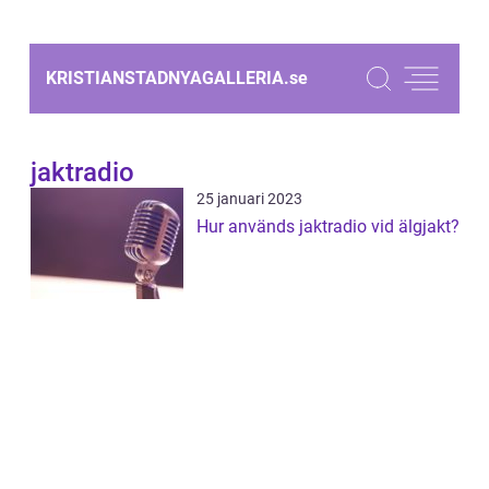
KRISTIANSTADNYAGALLERIA.
se
jaktradio
25 januari 2023
Hur används jaktradio vid älgjakt?