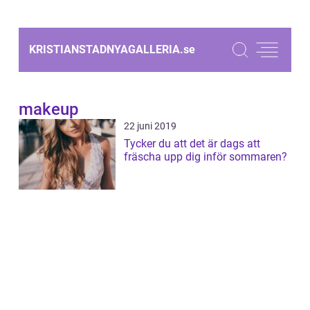
KRISTIANSTADNYAGALLERIA.
se
makeup
22 juni 2019
Tycker du att det är dags att
fräscha upp dig inför sommaren?