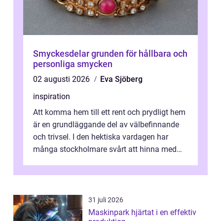
Smyckesdelar grunden för hållbara och
personliga smycken
02 augusti 2026
Eva Sjöberg
inspiration
Att komma hem till ett rent och prydligt hem
är en grundläggande del av välbefinnande
och trivsel. I den hektiska vardagen har
många stockholmare svårt att hinna med
stä...
31 juli 2026
Maskinpark hjärtat i en effektiv