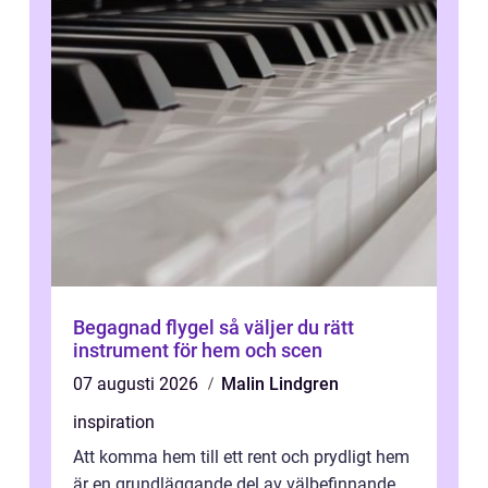
Begagnad flygel så väljer du rätt
instrument för hem och scen
07 augusti 2026
Malin Lindgren
inspiration
Att komma hem till ett rent och prydligt hem
är en grundläggande del av välbefinnande