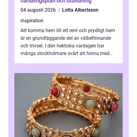
handlingsplan och utbildning
04 augusti 2026
Lotta Albertsson
inspiration
Att komma hem till ett rent och prydligt hem
är en grundläggande del av välbefinnande
och trivsel. I den hektiska vardagen har
många stockholmare svårt att hinna med
stä...