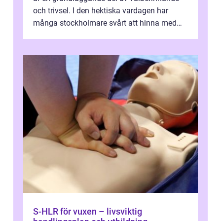
och trivsel. I den hektiska vardagen har
många stockholmare svårt att hinna med
stä...
S-HLR för vuxen – livsviktig