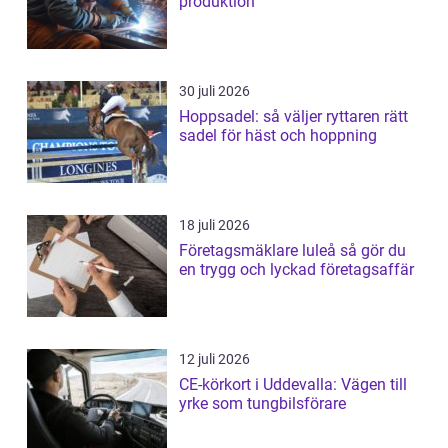
produktion
30 juli 2026
Hoppsadel: så väljer ryttaren rätt
sadel för häst och hoppning
18 juli 2026
Företagsmäklare luleå så gör du
en trygg och lyckad företagsaffär
12 juli 2026
CE-körkort i Uddevalla: Vägen till
yrke som tungbilsförare