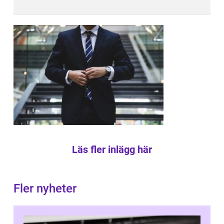
Läs fler inlägg här
Fler nyheter