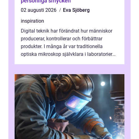
personliga smycken
02 augusti 2026
Eva Sjöberg
inspiration
Digital teknik har förändrat hur människor
producerar, kontrollerar och förbättrar
produkter. I många år var traditionella
optiska mikroskop självklara i laboratorier
och produktionsmiljöer. Nu sker e...