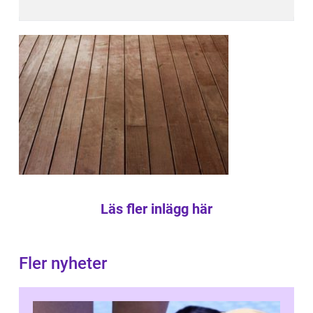
Läs fler inlägg här
Fler nyheter