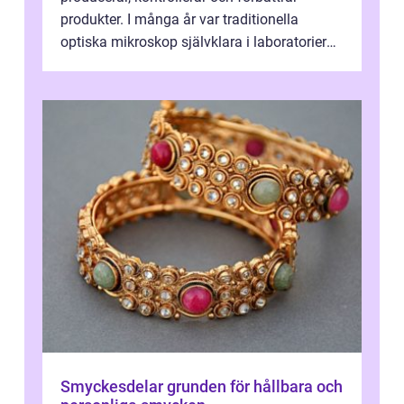
produkter. I många år var traditionella
optiska mikroskop självklara i laboratorier
och produktionsmiljöer. Nu sker e...
Smyckesdelar grunden för hållbara och