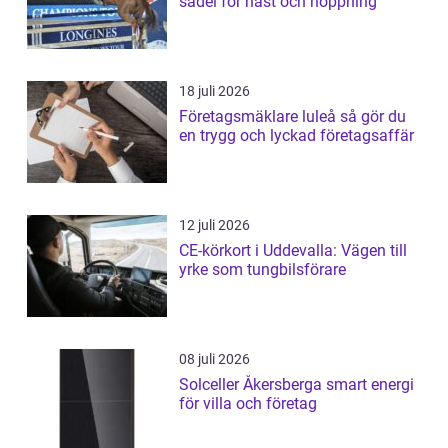
sadel för häst och hoppning
18 juli 2026
Företagsmäklare luleå så gör du
en trygg och lyckad företagsaffär
12 juli 2026
CE-körkort i Uddevalla: Vägen till
yrke som tungbilsförare
08 juli 2026
Solceller Åkersberga smart energi
för villa och företag