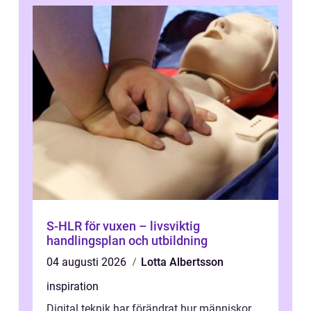
S-HLR för vuxen – livsviktig
handlingsplan och utbildning
04 augusti 2026
Lotta Albertsson
inspiration
Digital teknik har förändrat hur människor