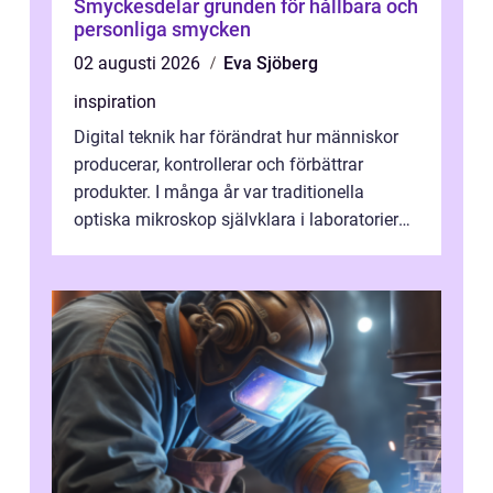
Smyckesdelar grunden för hållbara och
personliga smycken
02 augusti 2026
Eva Sjöberg
inspiration
Digital teknik har förändrat hur människor
producerar, kontrollerar och förbättrar
produkter. I många år var traditionella
optiska mikroskop självklara i laboratorier
och produktionsmiljöer. Nu sker e...