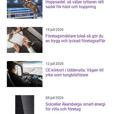
Hoppsadel: så väljer ryttaren rätt
sadel för häst och hoppning
18 juli 2026
Företagsmäklare luleå så gör du
en trygg och lyckad företagsaffär
12 juli 2026
CE-körkort i Uddevalla: Vägen till
yrke som tungbilsförare
08 juli 2026
Solceller Åkersberga smart energi
för villa och företag