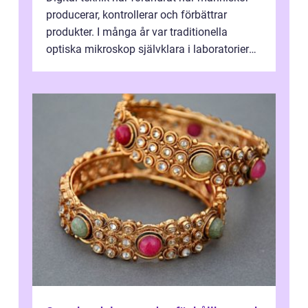
producerar, kontrollerar och förbättrar
produkter. I många år var traditionella
optiska mikroskop självklara i laboratorier
och produktionsmiljöer. Nu sker e...