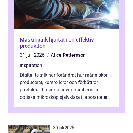
Maskinpark hjärtat i en effektiv
produktion
31 juli 2026
Alice Pettersson
inspiration
Digital teknik har förändrat hur människor
producerar, kontrollerar och förbättrar
produkter. I många år var traditionella
optiska mikroskop självklara i laboratorier
och produktionsmiljöer. Nu sker e...
30 juli 2026